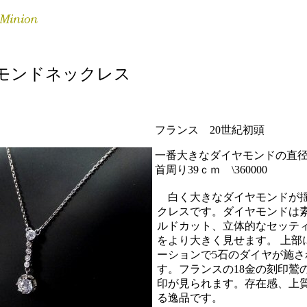
モンドネックレス
フランス 20世紀初頭
一番大きなダイヤモンドの直径
首周り39ｃｍ \360000
白く大きなダイヤモンドが
クレスです。ダイヤモンドは
ルドカット、立体的なセッテ
をより大きく見せます。 上部
ーションで5石のダイヤが施さ
す。フランスの18金の刻印鷲
印が見られます。存在感、上
る逸品です。