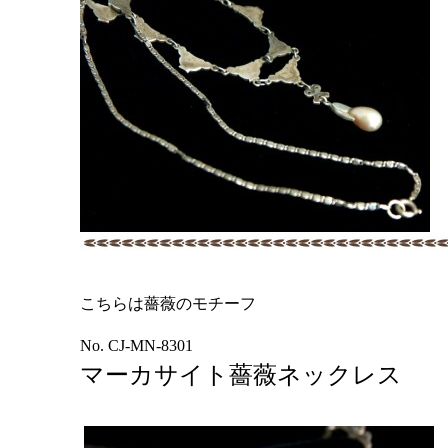
こちらは薔薇のモチーフ
No. CJ-MN-8301
マーカサイト薔薇ネックレス